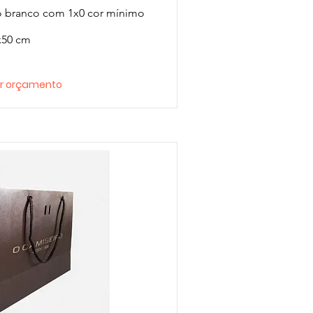
o branco com 1x0 cor mínimo
x50 cm
tar orçamento