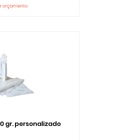
tar orçamento
0 gr. personalizado