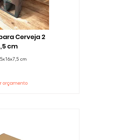
para Cerveja 2
7,5 cm
25x16x7,5 cm
tar orçamento