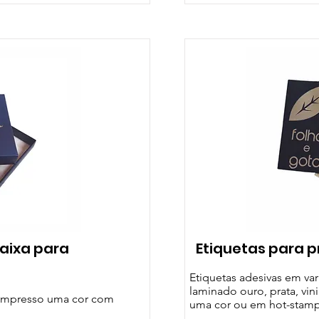
Caixa para
Etiquetas para 
Etiquetas adesivas em var
laminado ouro, prata, vin
 impresso uma cor com
uma cor ou em hot-stam