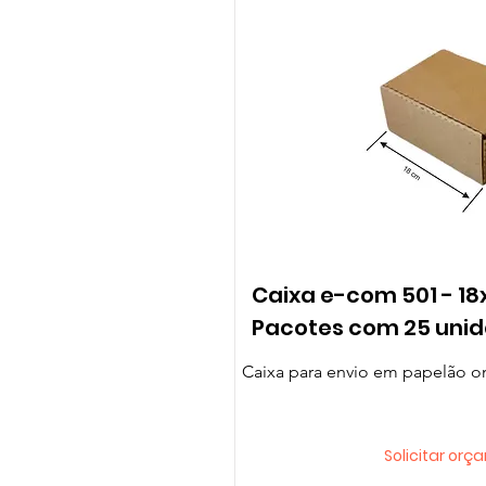
Caixa e-com 501 - 18
Pacotes com 25 uni
Caixa para envio em papelão 
Solicitar or