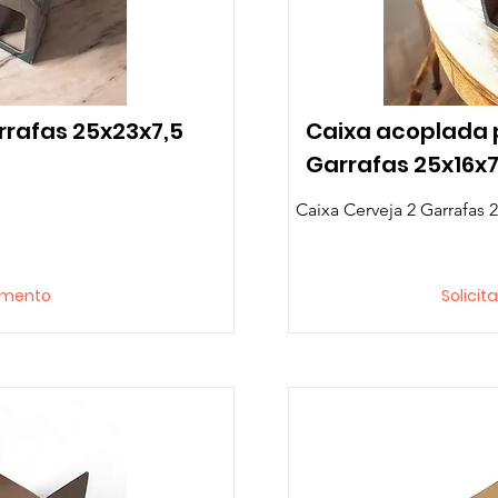
rrafas 25x23x7,5
Caixa acoplada 
Garrafas 25x16x
Caixa Cerveja 2 Garrafas 
çamento
Solici