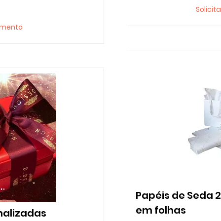
Solici
çamento
Papéis de Seda 2
em folhas
nalizadas