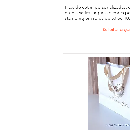
Fitas de cetim personalizadas:
ourela varias larguras e cores 
stamping em rolos de 50 ou 10
Solicitar or