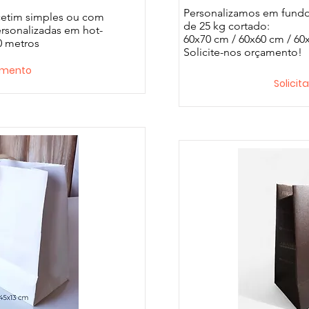
Personalizamos em fund
 cetim simples ou com
de 25 kg cortado:
personalizadas em hot-
60x70 cm / 60x60 cm / 60
0 metros
Solicite-nos orçamento!
çamento
Solici