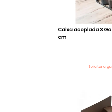
Caixa acoplada 3 Ga
cm
Solicitar or