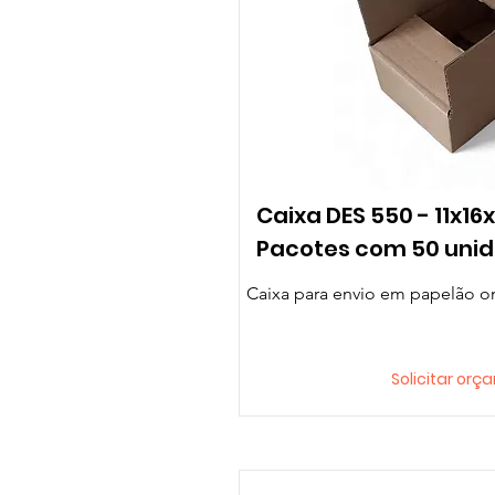
Caixa DES 550 - 11x16
Pacotes com 50 uni
Caixa para envio em papelão 
Solicitar or