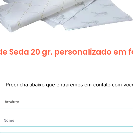
de Seda 20 gr. personalizado em f
Preencha abaixo que entraremos em contato com voc